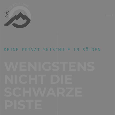
DEINE PRIVAT-SKISCHULE IN SÖLDEN
WENIGSTENS
NICHT DIE
SCHWARZE
PISTE