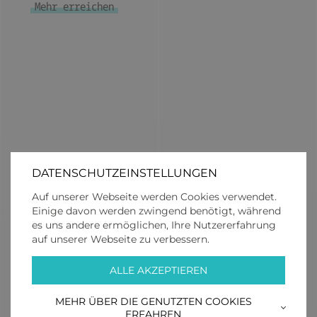
Mehr erreichen
DATENSCHUTZEINSTELLUNGEN
Auf unserer Webseite werden Cookies verwendet.
Einige davon werden zwingend benötigt, während
es uns andere ermöglichen, Ihre Nutzererfahrung
auf unserer Webseite zu verbessern.
ALLE AKZEPTIEREN
M:
info@core-skischule.at
T:
+43 664 14 300 46
MEHR ÜBER DIE GENUTZTEN COOKIES
ERFAHREN